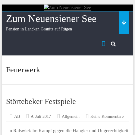
Skip
to
Zum Neuensiener See
content
Pension in Lancken Granitz auf Rügen
Feuerwerk
Störtebeker Festspiele
AB
9. Juli 2017
Allgemein
Keine Kommentare
..in Ralswiek Im Kampf gegen die Habgier und Ungerechtigkeit